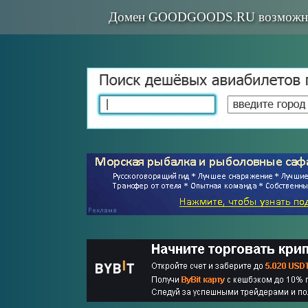
Домен GOODGOODS.RU возможно